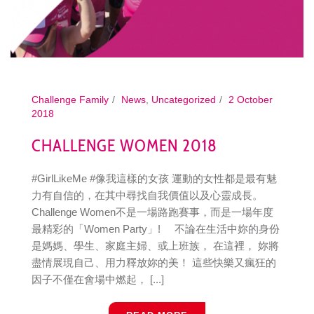
Challenge Family
News
,
Uncategorized
2 October
2018
CHALLENGE WOMEN 2018
#GirlLikeMe #像我這樣的女孩 運動的女性都是最有魅
力有自信的，在其中尋找自我價值以及心靈成長。
Challenge Women不是一場路跑賽事，而是一場年度
最精彩的「Women Party」! 不論在生活中妳的身份
是媽媽、學生、家庭主婦、或上班族， 在這裡， 妳將
盡情展現自己、用力釋放妳的美！ 這些快樂又瘋狂的
因子不僅在會場中燃起， [...]