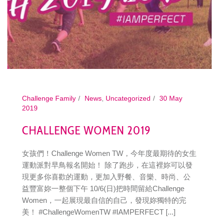
Challenge Family
News
,
Uncategorized
30 May
2019
CHALLENGE WOMEN 2019
女孩們！Challenge Women TW，今年度最期待的女生
運動派對早鳥報名開始！ 除了跑步，在這裡妳可以發
現更多你喜歡的運動，更加入野餐、音樂、時尚、公
益豐富妳一整個下午 10/6(日)把時間留給Challenge
Women，一起展現最自信的自己，發現妳獨特的完
美！ #ChallengeWomenTW #IAMPERFECT [...]