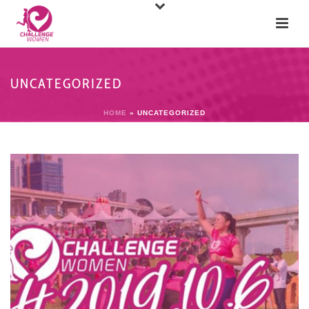
UNCATEGORIZED
HOME
»
UNCATEGORIZED