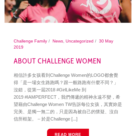
Challenge Family
News
,
Uncategorized
30 May
2019
ABOUT CHALLENGE WOMEN
相信許多女孩看到Challenge Women的LOGO都會覺
得「是一場女生路跑嗎？跟一般路跑有什麼不同？」
沒錯，從第一屆2018 #GirlLikeMe 到
2019 #IAMPERFECT，我們傳遞的精神永遠不變，希
望藉由Challenge Women TW告訴每位女孩，其實妳是
完美、是獨一無二的，只是因為被自己的懷疑、沒自
信所框架。 – 於是Challenge [...]
READ MORE