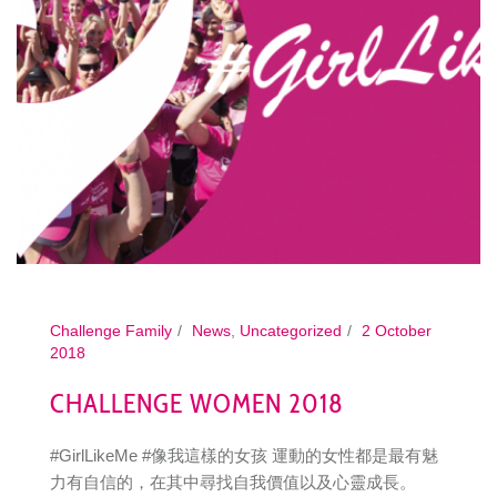
Challenge Family
News
,
Uncategorized
2 October
2018
CHALLENGE WOMEN 2018
#GirlLikeMe #像我這樣的女孩 運動的女性都是最有魅
力有自信的，在其中尋找自我價值以及心靈成長。