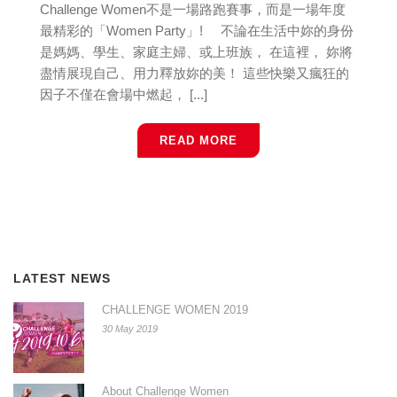
Challenge Women不是一場路跑賽事，而是一場年度
最精彩的「Women Party」! 不論在生活中妳的身份
是媽媽、學生、家庭主婦、或上班族， 在這裡， 妳將
盡情展現自己、用力釋放妳的美！ 這些快樂又瘋狂的
因子不僅在會場中燃起， [...]
READ MORE
LATEST NEWS
CHALLENGE WOMEN 2019
30 May 2019
About Challenge Women