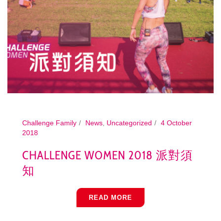
Challenge Family
News
,
Uncategorized
4 October
2018
CHALLENGE WOMEN 2018 派對須
知
READ MORE