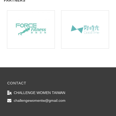
PARTNERS
CONTACT
CHALLENGE WOMEN TAIWAN
challengewomentw@gmail.com