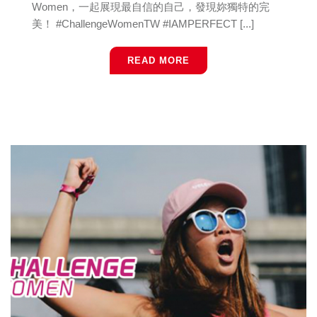
Women，一起展現最自信的自己，發現妳獨特的完
美！ #ChallengeWomenTW #IAMPERFECT [...]
READ MORE