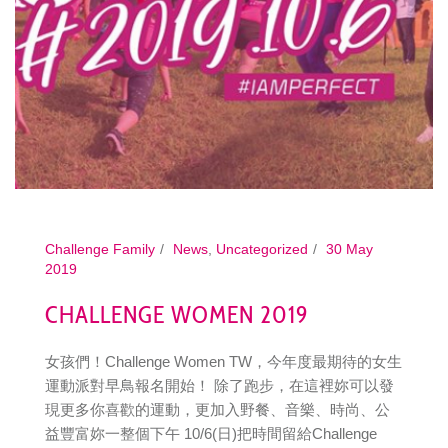
Challenge Family
News
,
Uncategorized
30 May
2019
CHALLENGE WOMEN 2019
女孩們！Challenge Women TW，今年度最期待的女生
運動派對早鳥報名開始！ 除了跑步，在這裡妳可以發
現更多你喜歡的運動，更加入野餐、音樂、時尚、公
益豐富妳一整個下午 10/6(日)把時間留給Challenge