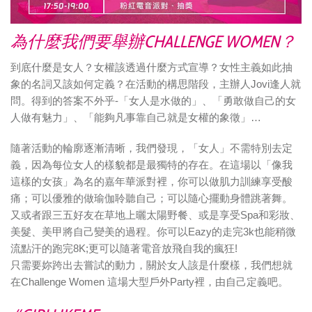
為什麼我們要舉辦CHALLENGE WOMEN？
到底什麼是女人？女權該透過什麼方式宣導？女性主義如此抽
象的名詞又該如何定義？在活動的構思階段，主辦人Jovi逢人就
問。得到的答案不外乎-「女人是水做的」、「勇敢做自己的女
人做有魅力」、「能夠凡事靠自己就是女權的象徵」…
隨著活動的輪廓逐漸清晰，我們發現，「女人」不需特別去定
義，因為每位女人的樣貌都是最獨特的存在。在這場以「像我
這樣的女孩」為名的嘉年華派對裡，你可以做肌力訓練享受酸
痛；可以優雅的做瑜伽聆聽自己；可以隨心擺動身體跳著舞。
又或者跟三五好友在草地上曬太陽野餐、或是享受Spa和彩妝、
美髮、美甲將自己變美的過程。你可以Eazy的走完3k也能稍微
流點汗的跑完8K;更可以隨著電音放飛自我的瘋狂!
只需要妳跨出去嘗試的動力，關於女人該是什麼樣，我們想就
在Challenge Women 這場大型戶外Party裡，由自己定義吧。