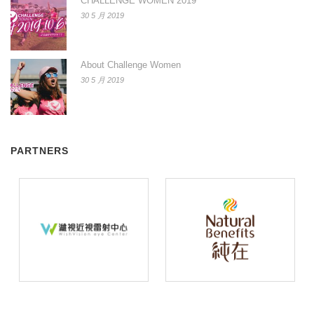
CHALLENGE WOMEN 2019
30 5 月 2019
About Challenge Women
30 5 月 2019
PARTNERS