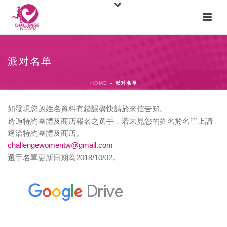
派对名单
HOME
»
派对名单
如發現您的姓名資料有錯誤盡快請於來信告知。
透過特約團體及商店報名之選手，若未見您的姓名於名單上請
逕洽特約團體及商店。
challengewomentw@gmail.com
選手名單更新日期為2018/10/02。